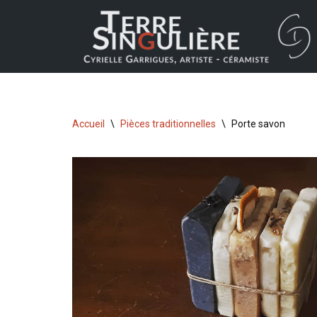
Aller
au
contenu
Accueil
\
Pièces traditionnelles
\
Porte savon