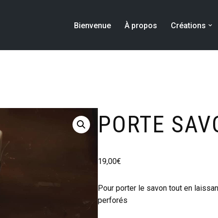
Bienvenue
À propos
Créations
PORTE SAV
19,00
€
Pour porter le savon tout en laissan
perforés