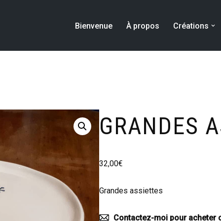
Bienvenue
À propos
Créations
GRANDES A
32,00
€
Grandes assiettes
Contactez-moi pour acheter c