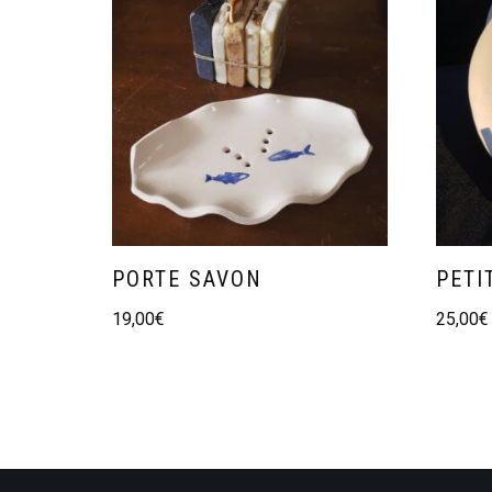
PORTE SAVON
PETI
19,00
€
25,00
€