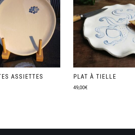
TES ASSIETTES
PLAT À TIELLE
49,00
€