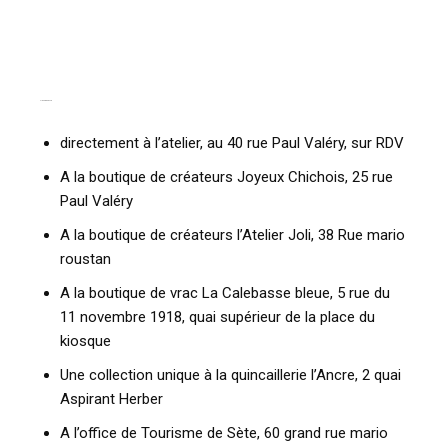
LIEUX DE VENTE
directement à l’atelier, au 40 rue Paul Valéry, sur RDV
A la boutique de créateurs Joyeux Chichois, 25 rue
Paul Valéry
A la boutique de créateurs l’Atelier Joli, 38 Rue mario
roustan
A la boutique de vrac La Calebasse bleue, 5 rue du
11 novembre 1918, quai supérieur de la place du
kiosque
Une collection unique à la quincaillerie l’Ancre, 2 quai
Aspirant Herber
A l’office de Tourisme de Sète, 60 grand rue mario