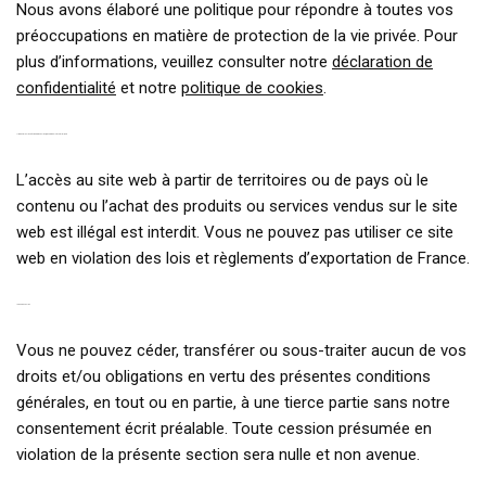
Nous avons élaboré une politique pour répondre à toutes vos
préoccupations en matière de protection de la vie privée. Pour
plus d’informations, veuillez consulter notre
déclaration de
confidentialité
et notre
politique de cookies
.
11. RESTRICTIONS À L’EXPORTATION / CONFORMITÉ JURIDIQUE
L’accès au site web à partir de territoires ou de pays où le
contenu ou l’achat des produits ou services vendus sur le site
web est illégal est interdit. Vous ne pouvez pas utiliser ce site
web en violation des lois et règlements d’exportation de France.
12. AFFECTATION
Vous ne pouvez céder, transférer ou sous-traiter aucun de vos
droits et/ou obligations en vertu des présentes conditions
générales, en tout ou en partie, à une tierce partie sans notre
consentement écrit préalable. Toute cession présumée en
violation de la présente section sera nulle et non avenue.