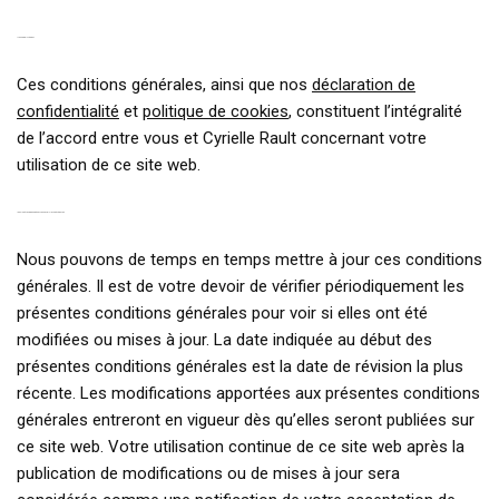
17. ACCORD INTÉGRAL
Ces conditions générales, ainsi que nos
déclaration de
confidentialité
et
politique de cookies
, constituent l’intégralité
de l’accord entre vous et Cyrielle Rault concernant votre
utilisation de ce site web.
18. MISE À JOUR DES PRÉSENTES CONDITIONS GÉNÉRALES
Nous pouvons de temps en temps mettre à jour ces conditions
générales. Il est de votre devoir de vérifier périodiquement les
présentes conditions générales pour voir si elles ont été
modifiées ou mises à jour. La date indiquée au début des
présentes conditions générales est la date de révision la plus
récente. Les modifications apportées aux présentes conditions
générales entreront en vigueur dès qu’elles seront publiées sur
ce site web. Votre utilisation continue de ce site web après la
publication de modifications ou de mises à jour sera