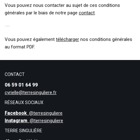
Vous pouvez nous contacter au sujet de ces conditions
générales par le biais de notre page
contact
.
21. TÉLÉCHARGEMENT
Vous pouvez également
télécharger
nos conditions générales
au format PDF.
CONTACT
06 59 01 64 99
cyrielle@terresinguliere.fr
RÉSEAUX SOCIAUX
Facebook
@terresinguliere
Instagram
@terresinguliere
TERRE SINGULIÈRE