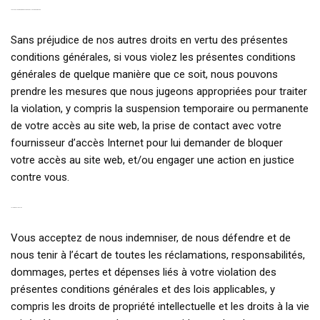
13. VIOLATION DES PRÉSENTES CONDITIONS GÉNÉRALES
Sans préjudice de nos autres droits en vertu des présentes
conditions générales, si vous violez les présentes conditions
générales de quelque manière que ce soit, nous pouvons
prendre les mesures que nous jugeons appropriées pour traiter
la violation, y compris la suspension temporaire ou permanente
de votre accès au site web, la prise de contact avec votre
fournisseur d’accès Internet pour lui demander de bloquer
votre accès au site web, et/ou engager une action en justice
contre vous.
14. INDEMNISATION
Vous acceptez de nous indemniser, de nous défendre et de
nous tenir à l’écart de toutes les réclamations, responsabilités,
dommages, pertes et dépenses liés à votre violation des
présentes conditions générales et des lois applicables, y
compris les droits de propriété intellectuelle et les droits à la vie