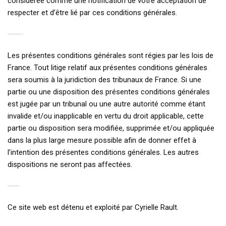
considérée comme une notification de votre acceptation de
respecter et d’être lié par ces conditions générales.
19. CHOIX DE LA LOI ET DE LA JURIDICTION
Les présentes conditions générales sont régies par les lois de
France. Tout litige relatif aux présentes conditions générales
sera soumis à la juridiction des tribunaux de France. Si une
partie ou une disposition des présentes conditions générales
est jugée par un tribunal ou une autre autorité comme étant
invalide et/ou inapplicable en vertu du droit applicable, cette
partie ou disposition sera modifiée, supprimée et/ou appliquée
dans la plus large mesure possible afin de donner effet à
l’intention des présentes conditions générales. Les autres
dispositions ne seront pas affectées.
20. INFORMATION DE CONTACT
Ce site web est détenu et exploité par Cyrielle Rault.