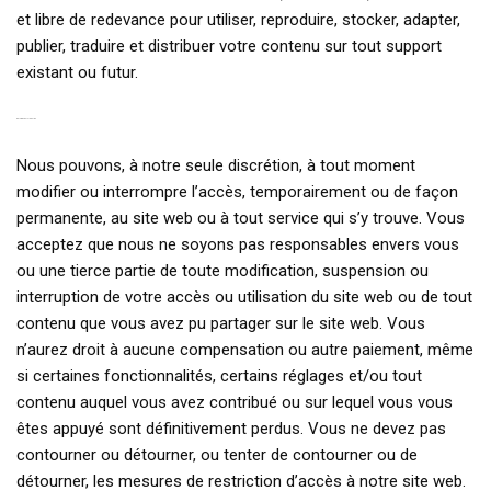
et libre de redevance pour utiliser, reproduire, stocker, adapter,
publier, traduire et distribuer votre contenu sur tout support
existant ou futur.
8. FIN DE L’UTILISATION
Nous pouvons, à notre seule discrétion, à tout moment
modifier ou interrompre l’accès, temporairement ou de façon
permanente, au site web ou à tout service qui s’y trouve. Vous
acceptez que nous ne soyons pas responsables envers vous
ou une tierce partie de toute modification, suspension ou
interruption de votre accès ou utilisation du site web ou de tout
contenu que vous avez pu partager sur le site web. Vous
n’aurez droit à aucune compensation ou autre paiement, même
si certaines fonctionnalités, certains réglages et/ou tout
contenu auquel vous avez contribué ou sur lequel vous vous
êtes appuyé sont définitivement perdus. Vous ne devez pas
contourner ou détourner, ou tenter de contourner ou de
détourner, les mesures de restriction d’accès à notre site web.