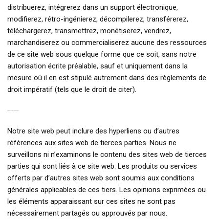
distribuerez, intégrerez dans un support électronique,
modifierez, rétro-ingénierez, décompilerez, transférerez,
téléchargerez, transmettrez, monétiserez, vendrez,
marchandiserez ou commercialiserez aucune des ressources
de ce site web sous quelque forme que ce soit, sans notre
autorisation écrite préalable, sauf et uniquement dans la
mesure où il en est stipulé autrement dans des règlements de
droit impératif (tels que le droit de citer).
5. PROPRIÉTÉ DE TIERCE PARTIE
Notre site web peut inclure des hyperliens ou d’autres
références aux sites web de tierces parties. Nous ne
surveillons ni n’examinons le contenu des sites web de tierces
parties qui sont liés à ce site web. Les produits ou services
offerts par d’autres sites web sont soumis aux conditions
générales applicables de ces tiers. Les opinions exprimées ou
les éléments apparaissant sur ces sites ne sont pas
nécessairement partagés ou approuvés par nous.