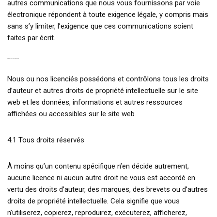
autres communications que nous vous fournissons par voie
électronique répondent à toute exigence légale, y compris mais
sans s’y limiter, l’exigence que ces communications soient
faites par écrit.
4. PROPRIÉTÉ INTELLECTUELLE
Nous ou nos licenciés possédons et contrôlons tous les droits
d’auteur et autres droits de propriété intellectuelle sur le site
web et les données, informations et autres ressources
affichées ou accessibles sur le site web.
4.1 Tous droits réservés
À moins qu’un contenu spécifique n’en décide autrement,
aucune licence ni aucun autre droit ne vous est accordé en
vertu des droits d’auteur, des marques, des brevets ou d’autres
droits de propriété intellectuelle. Cela signifie que vous
n’utiliserez, copierez, reproduirez, exécuterez, afficherez,