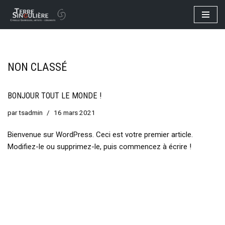
Aller
au
contenu
NON CLASSÉ
BONJOUR TOUT LE MONDE !
par
tsadmin
16 mars 2021
Bienvenue sur WordPress. Ceci est votre premier article.
Modifiez-le ou supprimez-le, puis commencez à écrire !