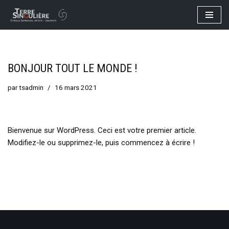
Aller
au
contenu
BONJOUR TOUT LE MONDE !
par
tsadmin
16 mars 2021
Bienvenue sur WordPress. Ceci est votre premier article.
Modifiez-le ou supprimez-le, puis commencez à écrire !