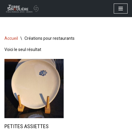
Aller
au
contenu
Accueil
\
Créations pour restaurants
Voici le seul résultat
PETITES ASSIETTES