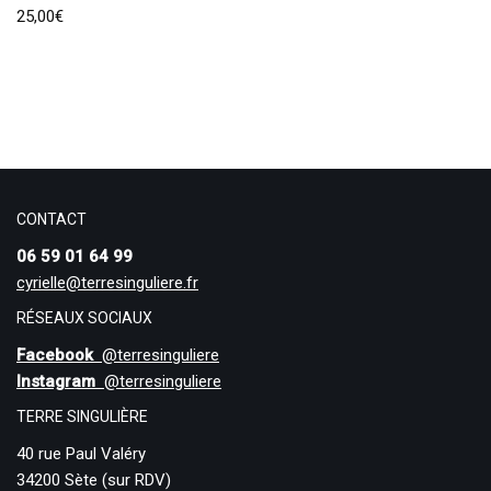
25,00
€
CONTACT
06 59 01 64 99
cyrielle@terresinguliere.fr
RÉSEAUX SOCIAUX
Facebook
@terresinguliere
Instagram
@terresinguliere
TERRE SINGULIÈRE
40 rue Paul Valéry
34200 Sète (sur RDV)